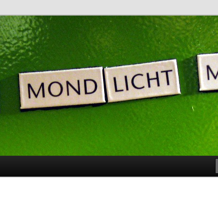
noch nicht bereit …
: Blog