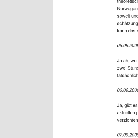
theoretisc
Norwegen.
soweit und
schätzung
kann das 
06.09.200
Ja äh, wo 
zwei Stun
tatsächlic
06.09.200
Ja, gibt e
aktuellen 
verzichten
07.09.200