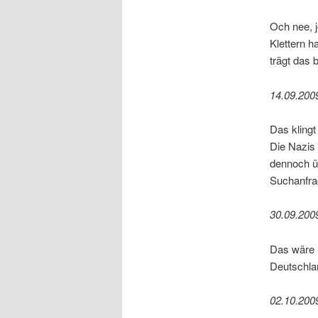
Och nee, j
Klettern h
trägt das b
14.09.200
Das klingt
Die Nazis 
dennoch ü
Suchanfra
30.09.200
Das wäre 
Deutschla
02.10.200