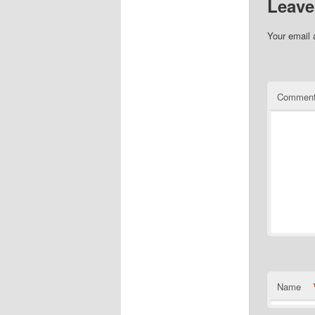
Leave
Your email 
Commen
Name