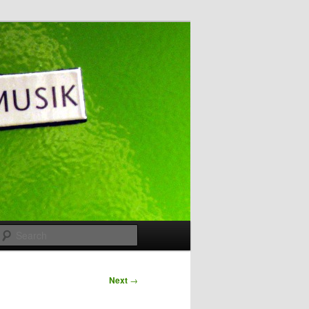
Search
Next
→