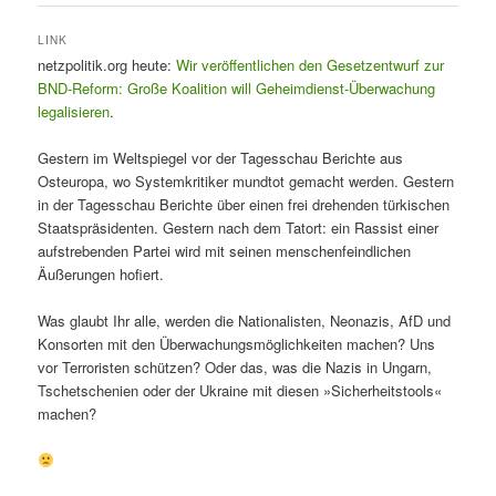
LINK
netzpolitik.org heute:
Wir veröffentlichen den Gesetzentwurf zur
BND-Reform: Große Koalition will Geheimdienst-Überwachung
legalisieren
.
Gestern im Weltspiegel vor der Tagesschau Berichte aus
Osteuropa, wo Systemkritiker mundtot gemacht werden. Gestern
in der Tagesschau Berichte über einen frei drehenden türkischen
Staatspräsidenten. Gestern nach dem Tatort: ein Rassist einer
aufstrebenden Partei wird mit seinen menschenfeindlichen
Äußerungen hofiert.
Was glaubt Ihr alle, werden die Nationalisten, Neonazis, AfD und
Konsorten mit den Überwachungsmöglichkeiten machen? Uns
vor Terroristen schützen? Oder das, was die Nazis in Ungarn,
Tschetschenien oder der Ukraine mit diesen »Sicherheitstools«
machen?