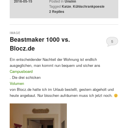
2016-05-15
Posted in
Unsinn
Tagged
Katze
,
Kühlschrankpoesie
2
Replies
IMAGE
Beastmaker 1000 vs.
5
Blocz.de
Ein entscheidender Nachteil der Wohnung ist endlich
ausgeglichen, man kommt nun bequem und sicher ans
Campusboard
. Die drei schicken
Volumen
von Blocz.de hatte ich im Urlaub bestellt, gestern abgeholt und
heute angebaut. Nur bisschen aufräumen muss ich jetzt noch.