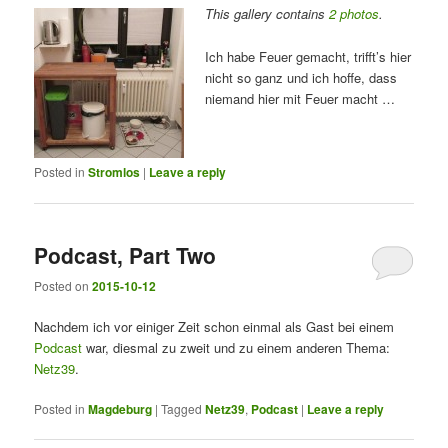
This gallery contains
2 photos
.
Ich habe Feuer gemacht, trifft’s hier
nicht so ganz und ich hoffe, dass
niemand hier mit Feuer macht …
Posted in
Stromlos
|
Leave a reply
Podcast, Part Two
Posted on
2015-10-12
Nachdem ich vor einiger Zeit schon einmal als Gast bei einem
Podcast
war, diesmal zu zweit und zu einem anderen Thema:
Netz39
.
Posted in
Magdeburg
|
Tagged
Netz39
,
Podcast
|
Leave a reply