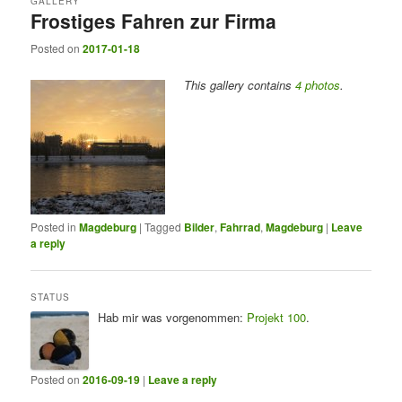
GALLERY
Frostiges Fahren zur Firma
Posted on
2017-01-18
This gallery contains
4 photos
.
Posted in
Magdeburg
|
Tagged
Bilder
,
Fahrrad
,
Magdeburg
|
Leave
a reply
STATUS
Hab mir was vorgenommen:
Projekt 100
.
Posted on
2016-09-19
|
Leave a reply