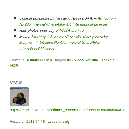
Original timelapse by Riccardo Rossi (ISAA) –
Attribution-
NonCommercial-ShareAlike 4.0 International License
Raw photos courtesy of
NASA archive
Music:
Inspiring Adventure Cinematic Background
by
Maryna
–
Attribution-NonCommercial-ShareAlike
International License
Posted in
Befindlichkeiten
|
Tagged
ISS
,
Video
,
YouTube
|
Leave a
reply
STATUS
https://mobile.twitter.com/daniel_bohrer/status/985532356386836481
Posted on
2018-04-15
|
Leave a reply