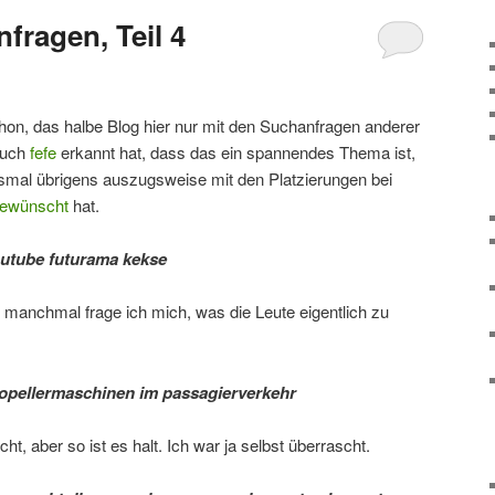
fragen, Teil 4
schon, das halbe Blog hier nur mit den Suchanfragen anderer
 auch
fefe
erkannt hat, dass das ein spannendes Thema ist,
 diesmal übrigens auszugsweise mit den Platzierungen bei
ewünscht
hat.
utube futurama kekse
r manchmal frage ich mich, was die Leute eigentlich zu
opellermaschinen im passagierverkehr
ht, aber so ist es halt. Ich war ja selbst überrascht.