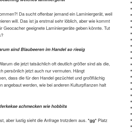
kommen?! Da sucht offenbar jemand ein Laminiergerät, weil
ieren will. Das ist ja erstmal sehr löblich, aber wie kommt
für Geocacher geeignete Laminiergeräte geben könnte. Tut
s?
rum sind Blaubeeren im Handel so riesig
arum die jetzt tatsächlich oft deutlich größer sind als die,
ch persönlich jetzt auch nur vermuten. Hängt
n, dass die für den Handel gezüchtet und großflächig
en angebaut werden, wie bei anderen Kulturpflanzen halt
ferkekse schmecken wie hobbits
st, aber lustig sieht die Anfrage trotzdem aus.
*gg*
Platz