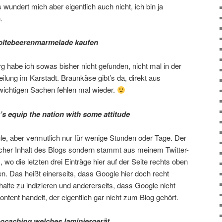
wundert mich aber eigentlich auch nicht, ich bin ja
.
ltebeerenmarmelade kaufen
 habe ich sowas bisher nicht gefunden, nicht mal in der
eilung im Karstadt. Braunkäse gibt’s da, direkt aus
 wichtigen Sachen fehlen mal wieder.
t’s equip the nation with some attitude
le, aber vermutlich nur für wenige Stunden oder Tage. Der
licher Inhalt des Blogs sondern stammt aus meinem Twitter-
), wo die letzten drei Einträge hier auf der Seite rechts oben
 Das heißt einerseits, dass Google hier doch recht
alte zu indizieren und andererseits, dass Google nicht
ntent handelt, der eigentlich gar nicht zum Blog gehört.
ocaching welches laminiergerät