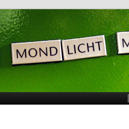
noch nicht bereit …
: Blog