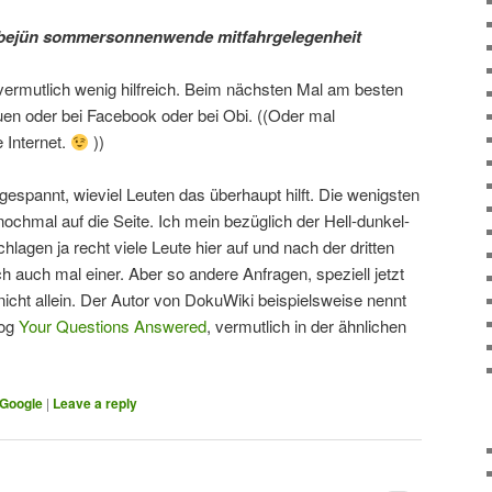
bejün sommersonnenwende mitfahrgelegenheit
 vermutlich wenig hilfreich. Beim nächsten Mal am besten
en oder bei Facebook oder bei Obi. ((Oder mal
 Internet.
))
 gespannt, wieviel Leuten das überhaupt hilft. Die wenigsten
nochmal auf die Seite. Ich mein bezüglich der Hell-dunkel-
lagen ja recht viele Leute hier auf und nach der dritten
ch auch mal einer. Aber so andere Anfragen, speziell jetzt
 nicht allein. Der Autor von DokuWiki beispielsweise nennt
log
Your Questions Answered
, vermutlich in der ähnlichen
Google
|
Leave a reply