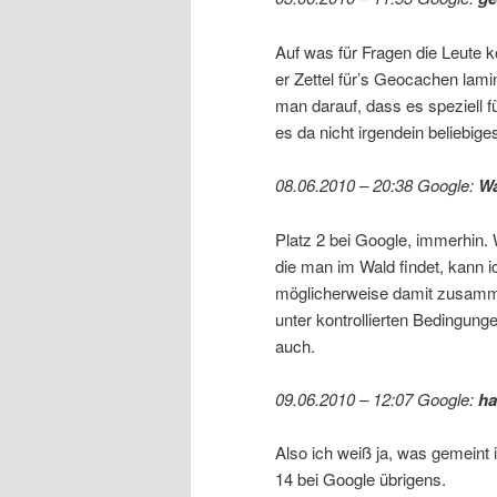
Auf was für Fragen die Leute 
er Zettel für’s Geocachen lamin
man darauf, dass es speziell 
es da nicht irgendein beliebige
08.06.2010 – 20:38 Google:
Wa
Platz 2 bei Google, immerhin. W
die man im Wald findet, kann i
möglicherweise damit zusamme
unter kontrollierten Bedingung
auch.
09.06.2010 – 12:07 Google:
ha
Also ich weiß ja, was gemeint i
14 bei Google übrigens.