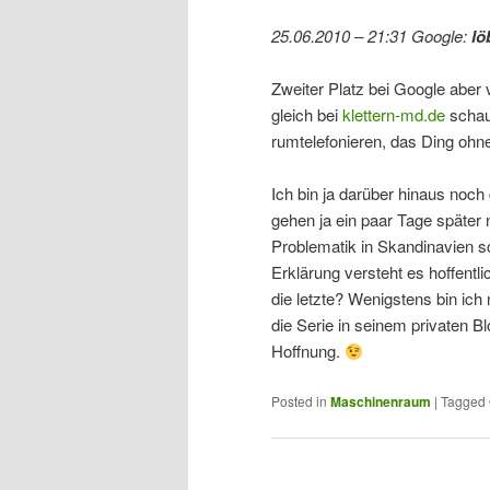
25.06.2010 – 21:31 Google:
lö
Zweiter Platz bei Google aber
gleich bei
klettern-md.de
schau
rumtelefonieren, das Ding ohne
Ich bin ja darüber hinaus noch
gehen ja ein paar Tage später 
Problematik in Skandinavien sch
Erklärung versteht es hoffentli
die letzte? Wenigstens bin ich
die Serie in seinem privaten B
Hoffnung.
Posted in
Maschinenraum
|
Tagged