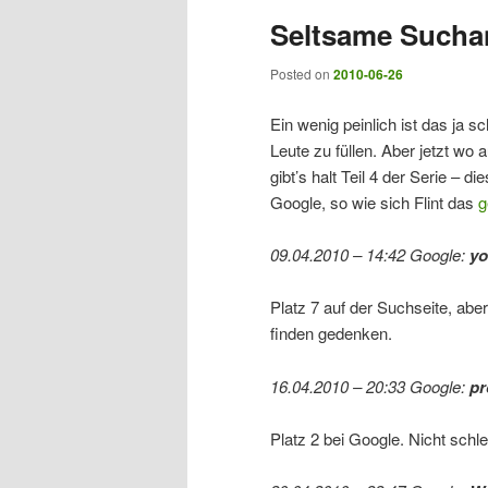
Seltsame Suchan
Posted on
2010-06-26
Ein wenig peinlich ist das ja 
Leute zu füllen. Aber jetzt wo
gibt’s halt Teil 4 der Serie –
Google, so wie sich Flint das
g
09.04.2010 – 14:42 Google:
yo
Platz 7 auf der Suchseite, abe
finden gedenken.
16.04.2010 – 20:33 Google:
pr
Platz 2 bei Google. Nicht schlec