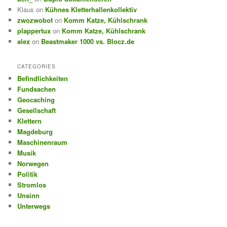
Klaus
on
Kühnes Kletterhallenkollektiv
zwozwobot
on
Komm Katze, Kühlschrank
plappertux
on
Komm Katze, Kühlschrank
alex
on
Beastmaker 1000 vs. Blocz.de
CATEGORIES
Befindlichkeiten
Fundsachen
Geocaching
Gesellschaft
Klettern
Magdeburg
Maschinenraum
Musik
Norwegen
Politik
Stromlos
Unsinn
Unterwegs