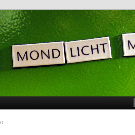
noch nicht bereit …
: Blog
16