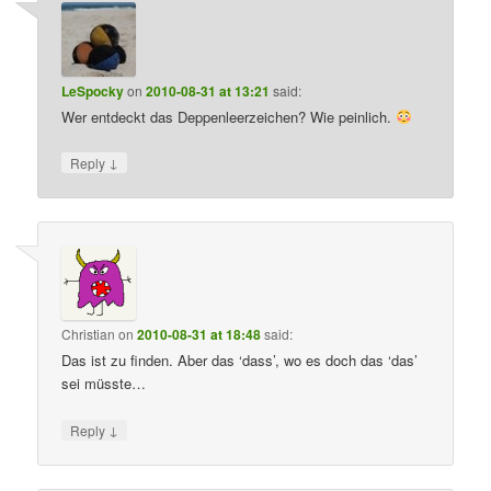
LeSpocky
on
2010-08-31 at 13:21
said:
Wer entdeckt das Deppenleerzeichen? Wie peinlich.
↓
Reply
Christian
on
2010-08-31 at 18:48
said:
Das ist zu finden. Aber das ‘dass’, wo es doch das ‘das’
sei müsste…
↓
Reply