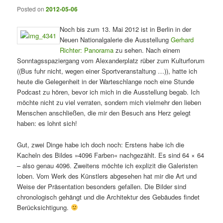
Posted on
2012-05-06
Noch bis zum 13. Mai 2012 ist in Berlin in der
Neuen Nationalgalerie die Ausstellung
Gerhard
Richter: Panorama
zu sehen. Nach einem
Sonntagsspaziergang vom Alexanderplatz rüber zum Kulturforum
((Bus fuhr nicht, wegen einer Sportveranstaltung …)), hatte ich
heute die Gelegenheit in der Warteschlange noch eine Stunde
Podcast zu hören, bevor ich mich in die Ausstellung begab. Ich
möchte nicht zu viel verraten, sondern mich vielmehr den lieben
Menschen anschließen, die mir den Besuch ans Herz gelegt
haben: es lohnt sich!
Gut, zwei Dinge habe ich doch noch: Erstens habe ich die
Kacheln des Bildes »4096 Farben« nachgezählt. Es sind 64 × 64
– also genau 4096. Zweitens möchte ich explizit die Galeristen
loben. Vom Werk des Künstlers abgesehen hat mir die Art und
Weise der Präsentation besonders gefallen. Die Bilder sind
chronologisch gehängt und die Architektur des Gebäudes findet
Berücksichtigung.