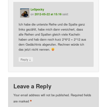
LeSpocky
on
2012-05-22 at 15:16
said:
Ich habe die unterste Reihe und die Spalte ganz
links gezählt, habe mich dann versichert, dass
alle Reihen und Spalten gleich viele Kacheln
haben und hab dann noch kurz 2^6^2 = 2^12 aus
dem Gedächtnis abgerufen. Rechnen würde ich
das jetzt nicht nennen.
↓
Reply
Leave a Reply
Your email address will not be published.
Required fields
*
are marked