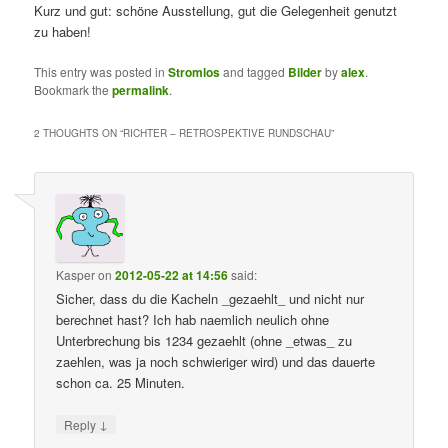
Kurz und gut: schöne Ausstellung, gut die Gelegenheit genutzt
zu haben!
This entry was posted in
Stromlos
and tagged
Bilder
by
alex
.
Bookmark the
permalink
.
2 THOUGHTS ON “
RICHTER – RETROSPEKTIVE RUNDSCHAU
”
Kasper
on
2012-05-22 at 14:56
said:
Sicher, dass du die Kacheln _gezaehlt_ und nicht nur
berechnet hast? Ich hab naemlich neulich ohne
Unterbrechung bis 1234 gezaehlt (ohne _etwas_ zu
zaehlen, was ja noch schwieriger wird) und das dauerte
schon ca. 25 Minuten.
↓
Reply