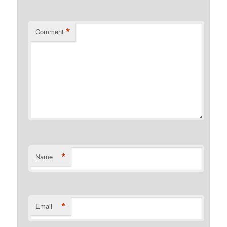
*
Comment
*
Name
*
Email