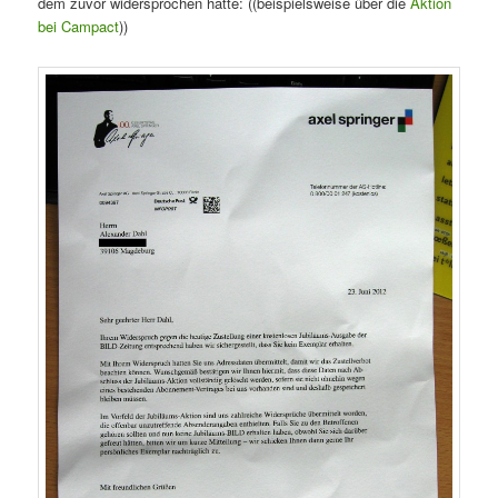
dem zuvor widersprochen hatte: ((beispielsweise über die
Aktion
bei Campact
))