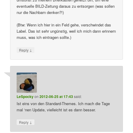
eventuelle BILD-Zeitung daraus zu entsorgen (was sollen
nur die Nachbarn denken?!)
(Btw: Wenn ich hier in ein Feld gehe, verschwindet das
Label. Das ist sehr ungünstig, weil ich mich dann erinnern
muss, was ich eintragen sollte.)
↓
Reply
LeSpocky
on
2012-06-25 at 17:43
said:
Ist eins von den Standard-Themes. Ich mach die Tage
mal ‘nen Update, vielleicht ist es dann besser.
↓
Reply