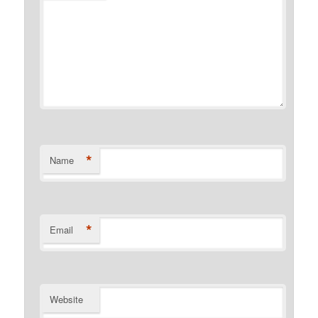
*
Name
*
Email
Website