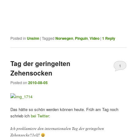
Posted in
Unsinn
|
Tagged
Norwegen
,
Pinguin
,
Video
|
1
Reply
Tag der geringelten
1
Zehensocken
Posted on
2010-08-05
Das hätte so schön werden können heute. Früh am Tag noch
schrieb ich
bei Twitter
:
Ich proklamiere den internationalen Tag der geringelten
Zehensocke!!1elf!